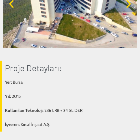
Proje Detayları:
Yer:
Bursa
Yıl:
2015
Kullanılan Teknoloji:
236 LRB + 24 SLIDER
İşveren:
Kırcal İnşaat A.Ş.