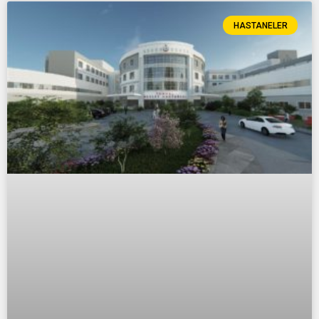
HASTANELER