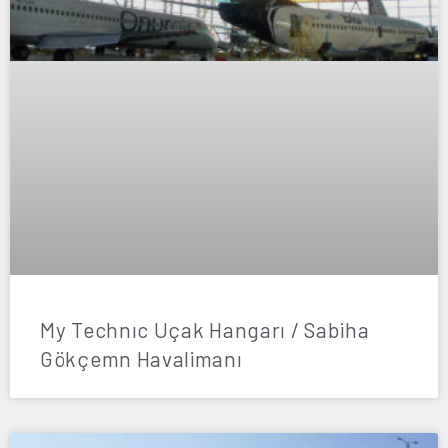
My Technıc Uçak Hangarı / Sabiha
Gökçemn Havalimanı