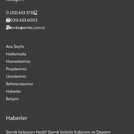
0 (212) 653 3735
0212 653 6002
emke@emke.com.tr
Ana Sayfa
Hakkımızda
Hizmetlerimiz
Projelerimiz
Ürünlerimiz
Referanslarımız
Haberler
İletişim
Haberler
Sismik İzolasyon Nedir? Sismik İzolatör Kullanımı ve Deprem