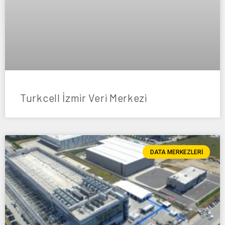
Turkcell İzmir Veri Merkezi
DATA MERKEZLERI