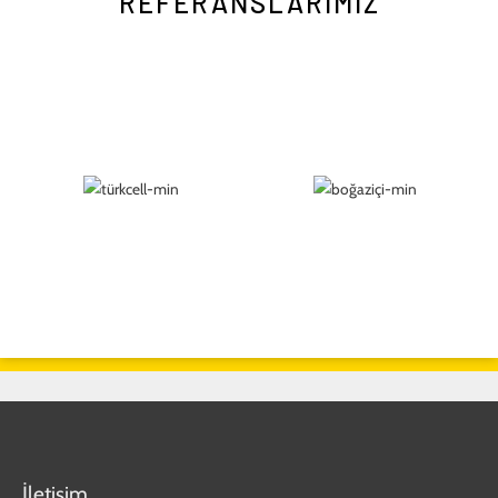
REFERANSLARIMIZ
İletişim